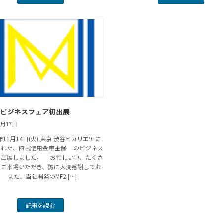
回 ビジネスフェア初出展
1月17日
年11月14日(火) 東京 渋谷ヒカリエ9Fに
された、西武信用金庫主催 のビジネス
に出展しました。 お忙しい中、たくさ
にご来場いただき、誠に大変感謝してお
 また、当社開発のMF2 […]
記事を読む