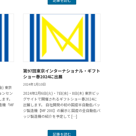
記事を読む
第97回東京インターナショナル・ギフト
ショー春2024に出展
2024年1月10日
金) 東京
ョンセン
2024年2月6日(火)・7日(水)・8日(木) 東京ビッ
展します。
グサイトで開催されるギフトショー春2024に
機「MF
出展します。 自社開発の初の国産半自動缶バッ
ジ製造機【MF 200】の展示と国産の全自動缶バ
ッジ製造機の紹介を予定して […]
記事を読む