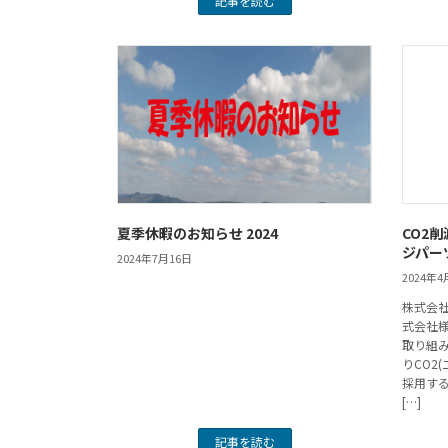
記事を読む
夏季休暇のお知らせ 2024
CO2
ジパー
2024年7月16日
2024年4
株式会社
式会社
取り組み
りCO2
採用す
[…]
記事を読む