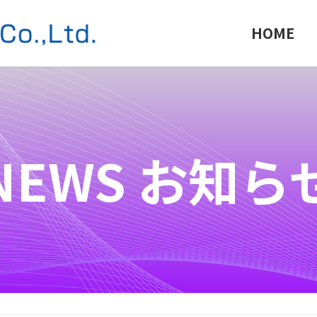
HOME
NEWS お知ら