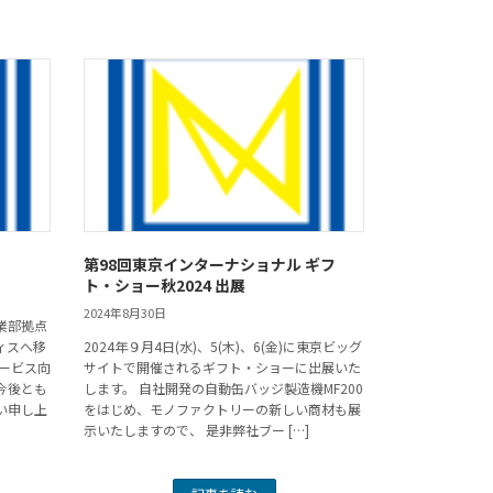
第98回東京インターナショナル ギフ
ト・ショー秋2024 出展
2024年8月30日
業部拠点
ィスへ移
2024年９月4日(水)、5(木)、6(金)に東京ビッグ
ービス向
サイトで開催されるギフト・ショーに出展いた
今後とも
します。 自社開発の自動缶バッジ製造機MF200
い申し上
をはじめ、モノファクトリーの新しい商材も展
示いたしますので、 是非弊社ブー […]